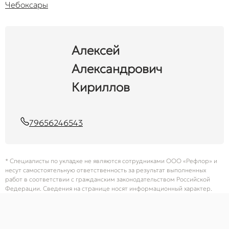
Чебоксары
Алексей
Александрович
Кириллов
79656246543
* Специалисты по укладке не являются сотрудниками ООО «Рефлор» и
несут самостоятельную ответственность за результат выполненных
работ в соответствии с гражданским законодательством Российской
Федерации. Сведения на странице носят информационный характер.