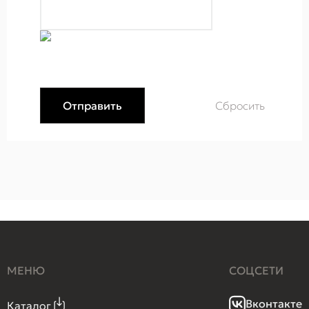
МЕНЮ
СОЦСЕТИ
Вконтакте
Каталог