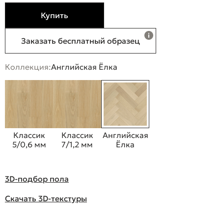
Купить
Заказать бесплатный образец
Коллекция:
Английская Ёлка
Классик
Классик
Английская
5/0,6 мм
7/1,2 мм
Ёлка
3D-подбор пола
Скачать 3D-текстуры