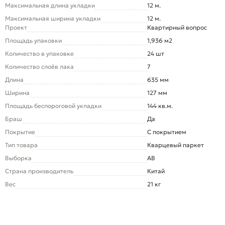
Максимальная длина укладки
12 м.
Максимальная ширина укладки
12 м.
Проект
Квартирный вопрос
Площадь упаковки
1,936 м2
Количество в упаковке
24 шт
Количество слоёв лака
7
Длина
635 мм
Ширина
127 мм
Площадь беспороговой укладки
144 кв.м.
Браш
Да
Покрытие
С покрытием
Тип товара
Кварцевый паркет
Выборка
AB
Страна производитель
Китай
Вес
21 кг