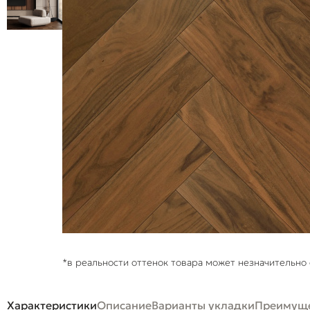
*в реальности оттенок товара может незначительно 
Характеристики
Описание
Варианты укладки
Преимуще