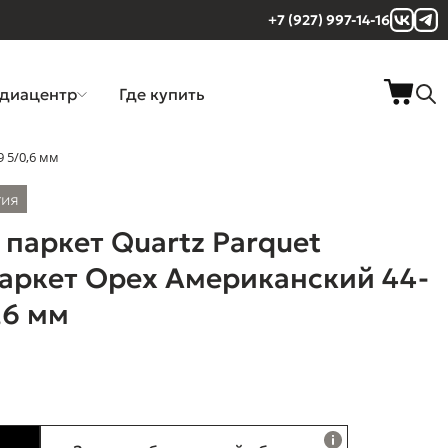
+7 (927) 997-14-16
диацентр
Где купить
 5/0,6 мм
тия
паркет Quartz Parquet
аркет Орех Американский 44-
,6 мм