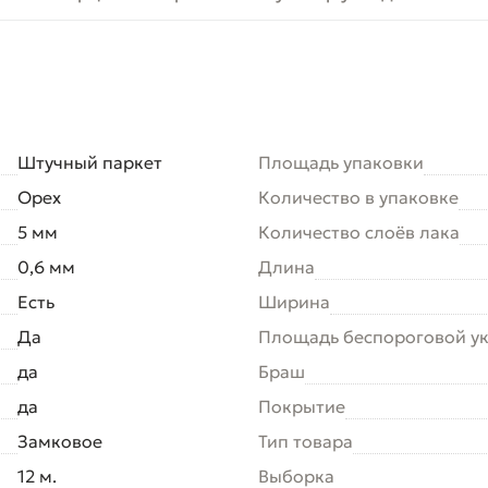
Штучный паркет
Площадь упаковки
Орех
Количество в упаковке
5 мм
Количество слоёв лака
0,6 мм
Длина
Есть
Ширина
Да
Площадь беспороговой у
да
Браш
да
Покрытие
Замковое
Тип товара
12 м.
Выборка