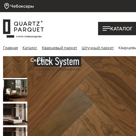
Чебоксары
КАТАЛОГ
Главная
Каталог
Кварцевый паркет
Штучный паркет
Кварцевы
Скачать