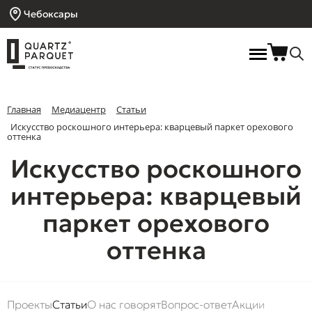
Чебоксары
Главная
Медиацентр
Статьи
Искусство роскошного интерьера: кварцевый паркет орехового
оттенка
Искусство роскошного
интерьера: кварцевый
паркет орехового
оттенка
Проекты
Статьи
О нас говорят
Вопрос-ответ
Акции