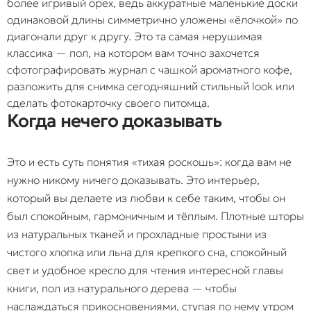
более игривый орех, ведь аккуратные маленькие доски
одинаковой длины симметрично уложены «ёлочкой» по
диагонали друг к другу. Это та самая нерушимая
классика — пол, на котором вам точно захочется
сфотографировать журнал с чашкой ароматного кофе,
разложить для снимка сегодняшний стильный look или
сделать фотокарточку своего питомца.
Когда нечего доказывать
Это и есть суть понятия «тихая роскошь»: когда вам не
нужно никому ничего доказывать. Это интерьер,
который вы делаете из любви к себе таким, чтобы он
был спокойным, гармоничным и тёплым. Плотные шторы
из натуральных тканей и прохладные простыни из
чистого хлопка или льна для крепкого сна, спокойный
свет и удобное кресло для чтения интересной главы
книги, пол из натурального дерева — чтобы
наслаждаться прикосновениями, ступая по нему утром