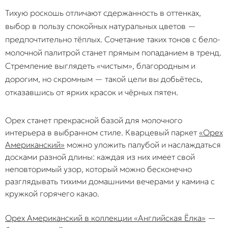
Тихую роскошь отличают сдержанность в оттенках,
выбор в пользу спокойных натуральных цветов —
предпочтительно тёплых. Сочетание таких тонов с бело-
молочной палитрой станет прямым попаданием в тренд.
Стремление выглядеть «чистым», благородным и
дорогим, но скромным — такой цели вы добьётесь,
отказавшись от ярких красок и чёрных пятен.
Орех станет прекрасной базой для молочного
интерьера в выбранном стиле. Кварцевый паркет
«Орех
Американский»
можно уложить палубой и наслаждаться
досками разной длины: каждая из них имеет свой
неповторимый узор, который можно бесконечно
разглядывать тихими домашними вечерами у камина с
кружкой горячего какао.
Орех Американский в коллекции «Английская Ёлка»
—