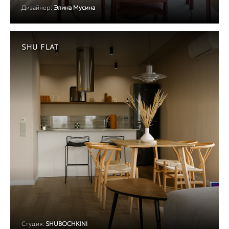
Дизайнер:
Элина Мусина
SHU FLAT
Студия:
SHUBOCHKINI