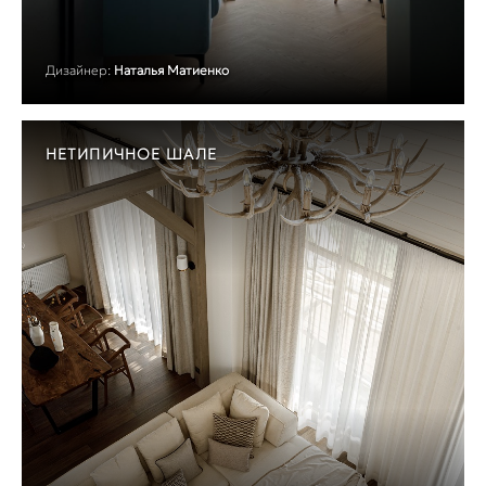
Дизайнер:
Наталья Матиенко
НЕТИПИЧНОЕ ШАЛЕ