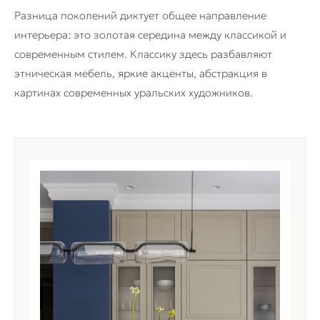
Разница поколений диктует общее направление
интерьера: это золотая середина между классикой и
современным стилем. Классику здесь разбавляют
этническая мебель, яркие акценты, абстракция в
картинах современных уральских художников.