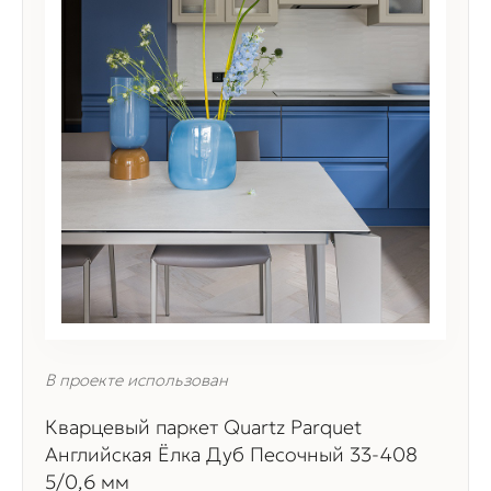
В проекте использован
Кварцевый паркет Quartz Parquet
Английская Ёлка Дуб Песочный 33-408
5/0,6 мм