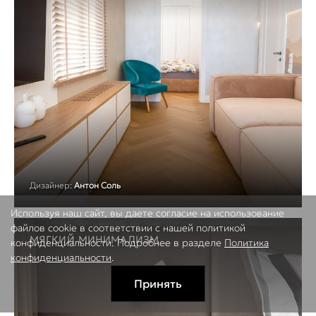
Дизайнер:
Антон Соль
Используя наш сайт, вы даете согласие на использование
файлов cookie в соответствии с нашей политикой
МЯГКИЙ МИНИМАЛИЗМ
конфиденциальности. Подробнее в разделе
Политика
конфиденциальности
.
Принять