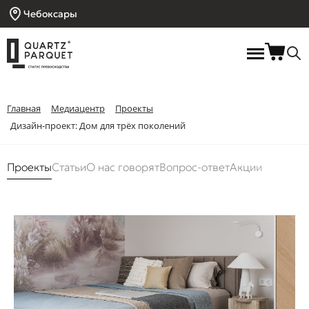
Чебоксары
Главная
Медиацентр
Проекты
Дизайн-проект: Дом для трёх поколений
Проекты
Статьи
О нас говорят
Вопрос-ответ
Акции