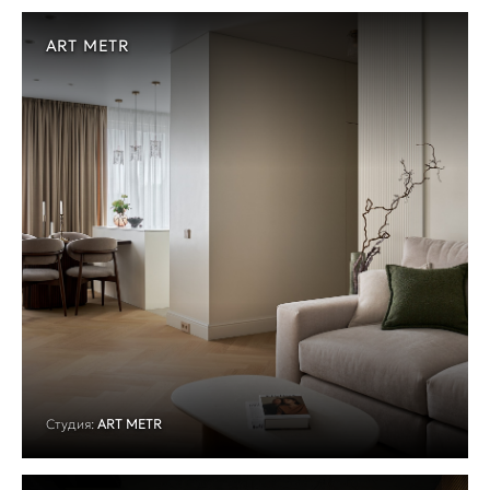
ART METR
Студия:
ART METR