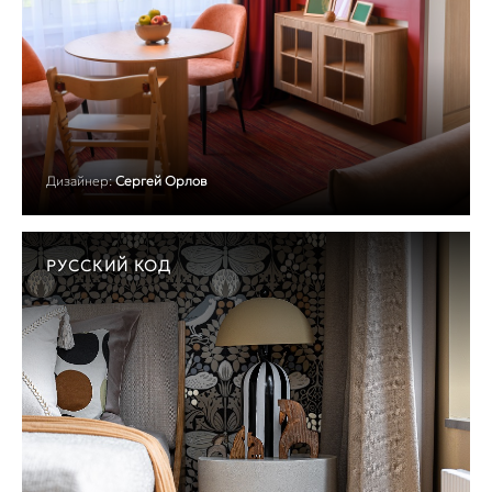
Дизайнер:
Сергей Орлов
РУССКИЙ КОД