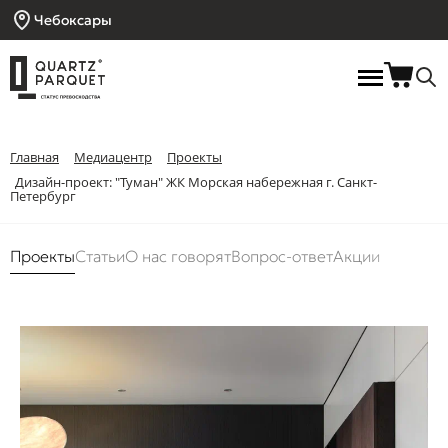
Чебоксары
Главная
Медиацентр
Проекты
Дизайн-проект: "Туман" ЖК Морская набережная г. Санкт-
Петербург
Проекты
Статьи
О нас говорят
Вопрос-ответ
Акции