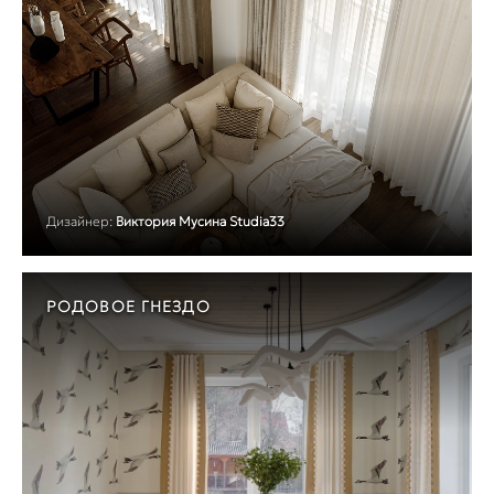
Дизайнер:
Виктория Мусина Studia33
РОДОВОЕ ГНЕЗДО