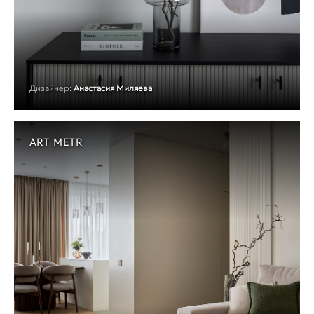
Дизайнер:
Анастасия Миляева
ART METR