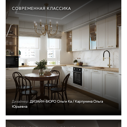
СОВРЕМЕННАЯ КЛАССИКА
Дизайнер:
ДИЗАЙН-БЮРО Ольги Ка / Карпунина Ольга
Юрьевна