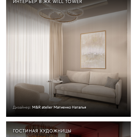
ИНТЕРЬЕР В ЖК WILL TOWER
Дизайнер:
M&R atelier Матиенко Наталья
ГОСТИНАЯ ХУДОЖНИЦЫ