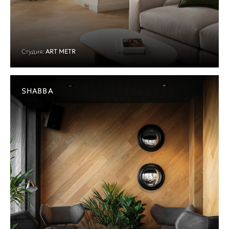
Студия:
ART METR
SHABBA