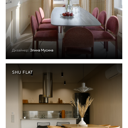
Дизайнер:
Элина Мусина
SHU FLAT