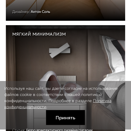
Дизайнер:
Антон Соль
МЯГКИЙ МИНИМАЛИЗМ
Используя наш сайт, вы даете согласие на использование
файлов cookie в соответствии с нашей политикой
конфиденциальности. Подробнее в разделе
Политика
конфиденциальности
.
Принять
Студия:
Бюро архитектурного дизайна Наталии