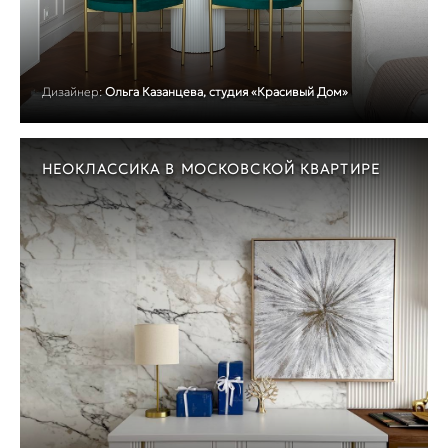
Дизайнер:
Ольга Казанцева, студия «Красивый Дом»
НЕОКЛАССИКА В МОСКОВСКОЙ КВАРТИРЕ