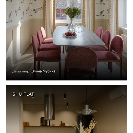
Дизайнер:
Элина Мусина
SHU FLAT