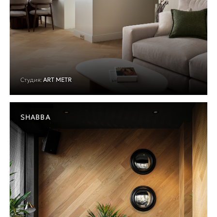
Студия:
ART METR
SHABBA