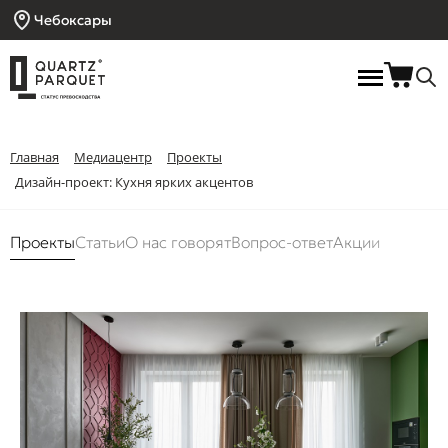
Чебоксары
Главная
Медиацентр
Проекты
Дизайн-проект: Кухня ярких акцентов
Проекты
Статьи
О нас говорят
Вопрос-ответ
Акции