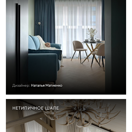
Дизайнер:
Наталья Матиенко
НЕТИПИЧНОЕ ШАЛЕ