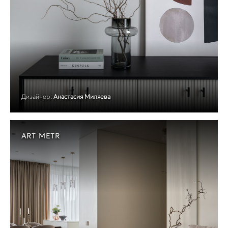
Дизайнер:
Анастасия Миляева
ART METR