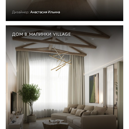
Дизайнер:
Анастасия Ильина
ДОМ В МАЛИНКИ VILLAGE