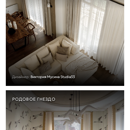
Дизайнер:
Виктория Мусина Studia33
РОДОВОЕ ГНЕЗДО